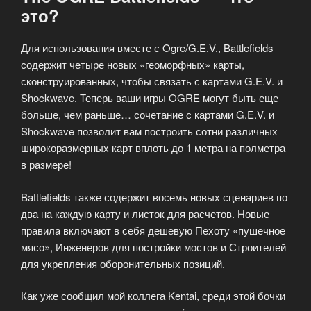
это?
Для использования вместе с Ogre/G.E.V., Battlefields
содержит четыре новых «геоморфных» карты,
сконструированных, чтобы связать с картами G.E.V. и
Shockwave. Теперь ваши игры OGRE могут быть еще
больше, чем раньше… сочетание с картами G.E.V. и
Shockwave позволит вам построить сотни различных
широкоразмерных карт вплоть до 1 метра на полметра
в размере!
Battlefields также содержит восемь новых сценариев по
два на каждую карту и листок для расчетов. Новые
правилa включают в себя дешевую Пехоту «пушечное
мясо», Инженеров для постройки мостов и Строителей
для укрепления оборонительных позиций.
Как уже сообщил мой коллега Kentai, среди этой бочки