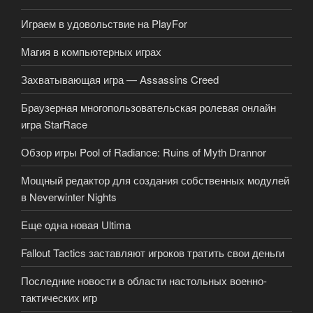
Играем в удовольствие на PlayFor
Магия в компьютерных играх
Захватывающая игра — Assassins Creed
Браузерная многопользовательская ролевая онлайн
игра StarRace
Обзор игры Pool of Radiance: Ruins of Myth Drannor
Мощный редактор для создания собственных модулей
в Neverwinter Nights
Еще одна новая Ultima
Fallout Tactics заставляют игроков тратить свои деньги
Последние новости в области настольных военно-
тактических игр