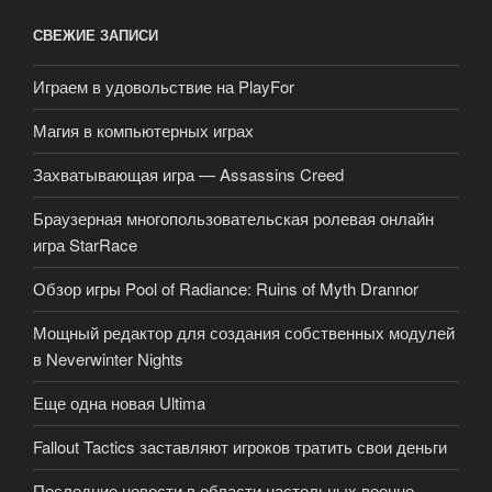
СВЕЖИЕ ЗАПИСИ
Играем в удовольствие на PlayFor
Магия в компьютерных играх
Захватывающая игра — Assassins Creed
Браузерная многопользовательская ролевая онлайн
игра StarRace
Обзор игры Pool of Radiance: Ruins of Myth Drannor
Мощный редактор для создания собственных модулей
в Neverwinter Nights
Еще одна новая Ultima
Fallout Tactics заставляют игроков тратить свои деньги
Последние новости в области настольных военно-