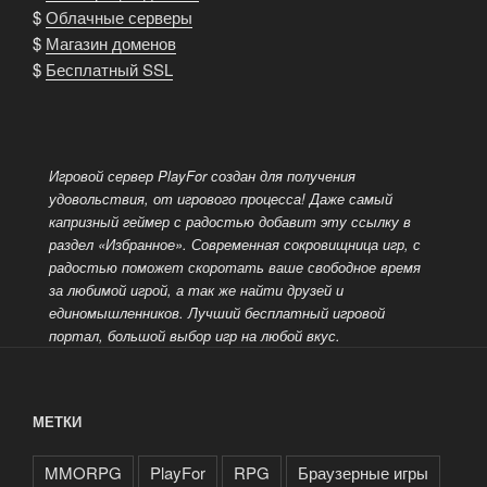
$
Облачные серверы
$
Магазин доменов
$
Бесплатный SSL
Игровой сервер PlayFor создан для получения
удовольствия, от игрового процесса! Даже самый
капризный геймер с радостью добавит эту ссылку в
раздел «Избранное». Современная сокровищница игр, с
радостью поможет скоротать ваше свободное время
за любимой игрой, а так же найти друзей и
единомышленников. Лучший бесплатный
игровой
портал, большой выбор игр на любой вкус.
МЕТКИ
MMORPG
PlayFor
RPG
Браузерные игры