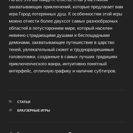
захватывающих приключений, которые предлагает вам
игра Город потерянных душ. К особенностям этой игры
можно отнести более двухсот самых разнообразных
областей в потустороннем мире, который населен
невинно страдающими душами и беспощадными
демонами, захватывающее путешествие в царство
теней, увлекательный сюжет и трудноразрешимые
головоломки, созданные в самых лучших традициях
приключенческого жанра, интуитивно понятный
интерфейс, отличную графику и наличие субтитров.
РУБРИКИ
СТАТЬИ
МЕТКИ
БРАУЗЕРНЫЕ ИГРЫ