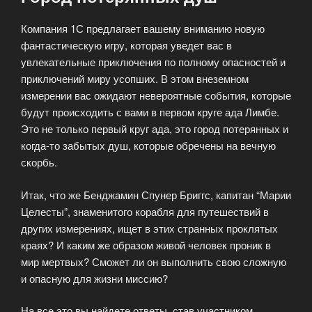
Компания 1С предлагает вашему вниманию новую
фантастическую игру, которая уведет вас в
увлекательные приключения по полному опасностей и
приключений миру усопших. В этом внеземном
измерении вас ожидают невероятные события, которые
будут происходить с вами в первом круге ада Лимбе.
Это не только первый круг ада, это город потерянных и
когда-то забытых душ, которые обречены на вечную
скорбь.
Итак, что же Бенджамин Спунер Бриггс, капитан “Марии
Целесты”, знаменитого корабля для путешествий в
других измерениях, ищет в этих странных проклятых
краях? И каким же образом живой человек проник в
мир мертвых? Сможет ли он выполнить свою сложную
и опасную для жизни миссию?
На все это вы найдете ответы, став участником