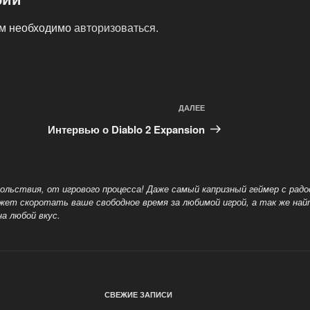
ам необходимо
авторизоваться
.
ДАЛЕЕ
Следующая
запись
Интервью о Diablo 2 Expansion
овольствия, от игрового процесса! Даже самый капризный геймер с рад
ожет скоротать ваше свободное время
за любимой игрой, а так же на
на любой вкус.
СВЕЖИЕ ЗАПИСИ