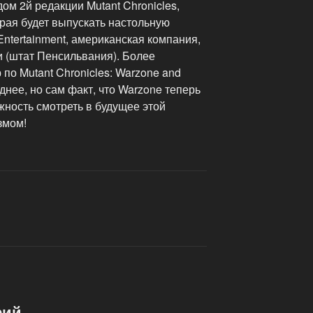
ом 2й редакции Mutant Chronicles,
рая будет выпускать настольную
Entertainment, американская компания,
 (штат Пенсильвания). Более
по Mutant Chronicles: Warzone and
днее, но сам факт, что Warzone теперь
жность смотреть в будущее этой
змом!
рий