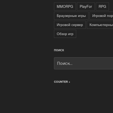
MMORPG
PlayFor
RPG
Браузерные игры
Игровой пор
Игровой сервер
Компьютерны
Обзор игр
ПОИСК
Искать:
COUNTER +