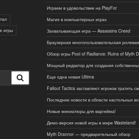
Играем в удовольствие на PlayFor
тал
Магия в компьютерных играх
е игры
Захватывающая игра — Assassins Creed
Браузерная многопользовательская ролевая
Обзор игры Pool of Radiance: Ruins of Myth 
Мощный редактор для создания собственных 
Еще одна новая Ultima
Поиск
Fallout Tactics заставляют игроков тратить с
Последние новости в области настольных во
Новые миниатюры для варгейма!
Демо-версия новой игры в мире Wasteland!
Myth Drannor — предварительный обзор