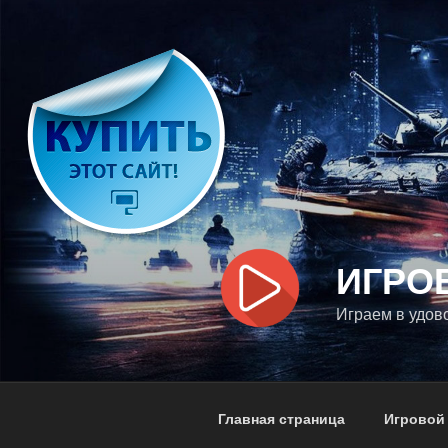
Перейти
к
содержимому
ИГРО
Играем в удов
Главная страница
Игровой