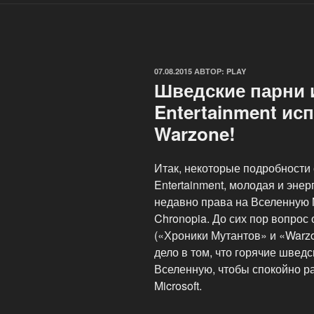
ОПУБЛИКОВАНО
07.08.2015
АВТОР:
PLAY
Шведские парни 
Entertainment ис
Warzone!
Итак, некоторые подробности 
Entertainment, молодая и эне
недавно права на Вселенную M
Chronopia. До сих пор вопрос
(«Хроники Мутантов» и «Warz
дело в том, что горячие шведс
Вселенную, чтобы спокойно р
Microsoft.