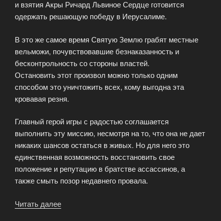
и взятия Акры Ричард Львиное Сердце готовится
одержать решающую победу в Иерусалиме.
В это же самое время Святую Землю грабят местные
вельможи, почувствовавшие безнаказанность и
бесконтрольность со стороны властей.
Остановить этот произвол можно только одним
способом это уничтожить всех, кому выгодна эта
кровавая резня.
Главный герой игры с радостью соглашается
выполнить эту миссию, несмотря на то, что она не дает
никаких шансов остаться в живых. Но для него это
единственная возможность восстановить свое
положение и репутацию в братстве ассассинов, а
также смыть позор недавнего провала.
Читать далее
«Захватывающая
игра