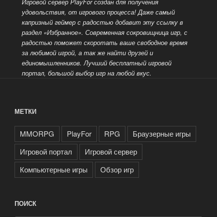
Игровой сервер PlayFor создан для получения
удовольствия, от игрового процесса! Даже самый
капризный геймер с радостью добавит эту ссылку в
раздел «Избранное». Современная сокровищница игр, с
радостью поможет скоротать ваше свободное время
за любимой игрой, а так же найти друзей и
единомышленников. Лучший бесплатный
игровой
портал, большой выбор игр на любой вкус.
МЕТКИ
MMORPG
PlayFor
RPG
Браузерные игры
Игровой портал
Игровой сервер
Компьютерные игры
Обзор игр
ПОИСК