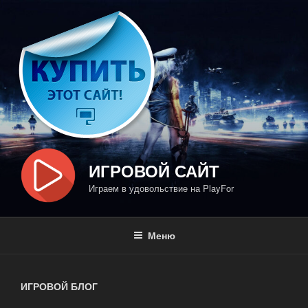
Перейти
к
содержимому
ИГРОВОЙ САЙТ
Играем в удовольствие на PlayFor
Меню
ИГРОВОЙ БЛОГ