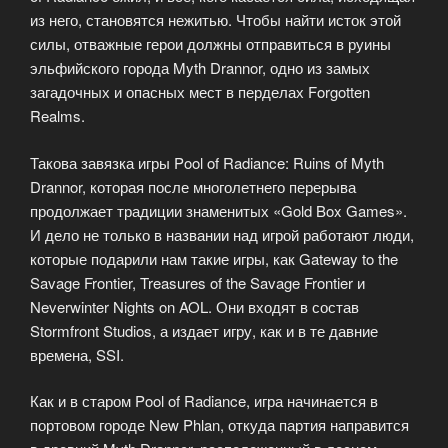
из него, становятся нежитью. Чтобы найти исток этой
силы, отважные герои должны отправиться в руины
эльфийского города Myth Drannor, одно из замых
загадочных и опасных мест в перделах Forgotten
Realms.
Такова завязка игры Pool of Radiance: Ruins of Myth
Drannor, которая после многолетнего перерыва
продолжает традиции знаменитых «Gold Box Games».
И дело не только в названии над игрой работают люди,
которые подарили нам такие игры, как Gateway to the
Savage Frontier, Treasures of the Savage Frontier и
Neverwinter Nights on AOL. Они входят в состав
Stormfront Studios, а издает игру, как и в те давние
времена, SSI.
Как и в старом Pool of Radiance, игра начинается в
портовом городе New Phlan, откуда партия направится