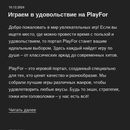
ОПУБЛИКОВАНО
10.12.2024
Играем в удовольствие на PlayFor
Добро пожаловать в мир увлекательных игр! Если вы
ищете место, где можно провести время с пользой и
удовольствием, то портал PlayFor станет вашим
идеальным выбором. Здесь каждый найдет игру по
душе – от классических аркад до современных хитов.
PlayFor – это игровой портал, созданный специально
для тех, кто ценит качество и разнообразие. Мы
собрали лучшие игры различных жанров, чтобы
удовлетворить любые вкусы. Будь то экшн, стратегия,
гонки или головоломки – у нас есть всё!
Читать далее
«Играем
в
удовольствие