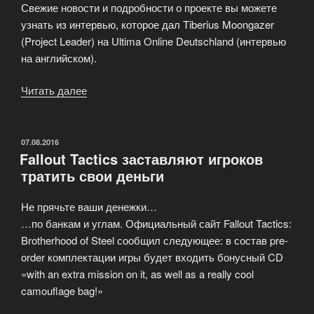
Свежие новости и подробности о проекте вы можете
узнать из интервью, которое дал Tiberius Moongazer
(Project Leader) на Ultima Online Deutschland (интервью
на английском).
Читать далее
«Еще
одна
новая
Ultima»
ОПУБЛИКОВАНО
07.08.2016
Fallout Tactics заставляют игроков
тратить свои деньги
Не прячьте ваши денежки…
…по банкам и углам. Официальный сайт Fallout Tactics:
Brotherhood of Steel сообщил следующее: в состав pre-
order комплектации игры будет входить бонусный CD
«with an extra mission on it, as well as a really cool
camouflage bag!»