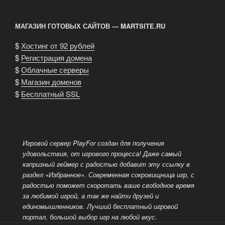
МАГАЗИН ГОТОВЫХ САЙТОВ — MARTSITE.RU
$
Хостинг от 92 рублей
$
Регистрация домена
$
Облачные серверы
$
Магазин доменов
$
Бесплатный SSL
Игровой сервер PlayFor создан для получения
удовольствия, от игрового процесса! Даже самый
капризный геймер с радостью добавит эту ссылку в
раздел «Избранное». Современная сокровищница игр, с
радостью поможет скоротать ваше свободное время
за любимой игрой, а так же найти друзей и
единомышленников. Лучший бесплатный
игровой
портал, большой выбор игр на любой вкус.