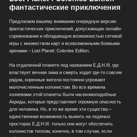
фантастические приключения
Предлагаем вашему вниманию очередную версию
фантастических приключений, допускающих онлайн-
соревнования и обладающую возможностью сетевой
игры с множеством карт и всевозможными боевыми
аренами – Lost Planet: Colonies Edition.
На отдаленной планете под названием Е.Д.Н.III, где
властвует вечная зима и смерть ходит где-то совсем
рядом, коренные жители постоянно угрожают
малочисленным колонистам. Во все времена
хозяевами этой планеты были насекомоподобные
Акриды, которые представляют огромную опасность
для человека. Но, в то же время эти существа –
единственная возможность выжить на ледяных
просторах Е.Д.Н.III. только они могут обеспечить
колонистов теплом, конечно, в том случае, если