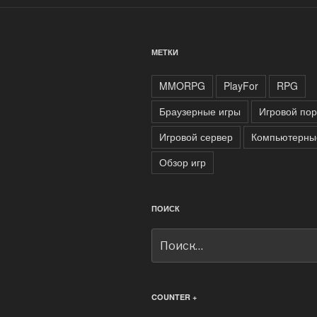
МЕТКИ
MMORPG
PlayFor
RPG
Браузерные игры
Игровой пор
Игровой сервер
Компьютерны
Обзор игр
ПОИСК
Искать:
COUNTER +