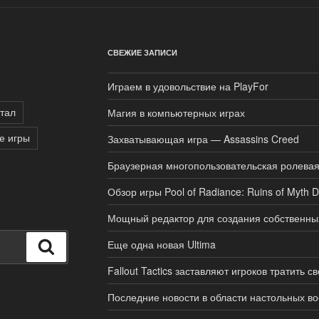
СВЕЖИЕ ЗАПИСИ
Играем в удовольствие на PlayFor
тал
Магия в компьютерных играх
е игры
Захватывающая игра — Assassins Creed
Браузерная многопользовательская ролевая
Обзор игры Pool of Radiance: Ruins of Myth 
Мощный редактор для создания собственных 
Еще одна новая Ultima
Поиск
Fallout Tactics заставляют игроков тратить с
Последние новости в области настольных во