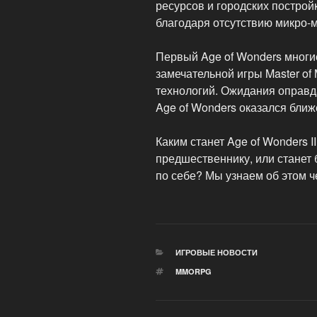
ресурсов и городских постройк
благодаря отсутствию микро-
Первый Age of Wonders многие
замечательной игры Master of
технологий. Ожидания оправд
Age of Wonders оказался ближе
Каким станет Age of Wonders I
предшественнику, или станет
по себе? Мы узнаем об этом ч
РУБРИКИ
ИГРОВЫЕ НОВОСТИ
МЕТКИ
MMORPG